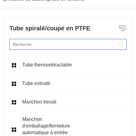
Tube spiralé/coupé en PTFE
Tube thermorétractable
Tube extrudé
Manchon tressé
Manchon
d'emballage/fermeture
automatique à entrée