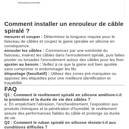
Comment installer un enrouleur de câble
spiralé ?
mesurer et couper :
Déterminez la longueur requise pour le
faisceau de câbles et coupez la gaine spiralée en silicone en
conséquence.
enrouler les câbles :
Commencez par une extrémité du
faisceau, insérez les câbles dans l'enroulement spiralé, puis faites
pivoter ou torsadez l'enroulement autour des câbles pour les fixer.
ajuster au besoin :
Veillez à ce que la gaine soit bien ajustée
sans comprimer ni endommager les fils.
étiquetage (facultatif) :
Utilisez des zones pré-marquées ou
apposez des étiquettes pour une meilleure identification et
traçabilité.
FAQ
Q1 : Comment le revêtement spiralé en silicone améliore-t-il
la protection et la durée de vie des câbles ?
a: En empêchant l'abrasion, l'enchevêtrement, l'exposition aux
produits chimiques et la pénétration d'humidité, le revêtement
assure des performances fiables du câble et prolonge sa durée
de vie.
Q2 : Comment le ruban spiralé en silicone résiste-t-il aux
conditions difficiles ?