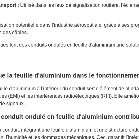
ansport :
Utilisé dans les feux de signalisation routière, l'éclair
isation potentielle dans l'industrie aérospatiale, grâce à ses pro
n des câbles.
ques font des conduits ondulés en feuille d'aluminium une solut
ue la feuille d'aluminium dans le fonctionneme
lle d'aluminium à l'intérieur du conduit sert d'élément de blind
es (EMI) et les interférences radioélectriques (RFI). Elle améli
de signaux.
onduit ondulé en feuille d'aluminium contribue-
conduit, intégrant une feuille d'aluminium et une structure ondul
on, l'humidité et les dommages mécaniques. Ceci garantit l'intégri