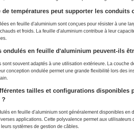
 de températures peut supporter les conduits 
ées en feuille d'aluminium sont conçues pour résister à une la
hauds et froids. La feuille d'aluminium contribue à leur capac
es.
 ondulés en feuille d'aluminium peuvent-ils êtr
s sont souvent adaptés à une utilisation extérieure. La couche de
leur conception ondulée permet une grande flexibilité lors des i
ain.
différentes tailles et configurations disponibles
 ?
ulés en feuille d'aluminium sont généralement disponibles en di
iverses applications. Cette polyvalence permet aux utilisateurs
leurs systèmes de gestion de câbles.