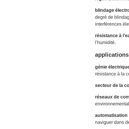
blindage élect
degré de blindag
interférences él
résistance à l'e
l'humidité.
applications
génie électriqu
résistance à la c
secteur de la c
réseaux de com
environnemental
automatisation 
naviguer dans d