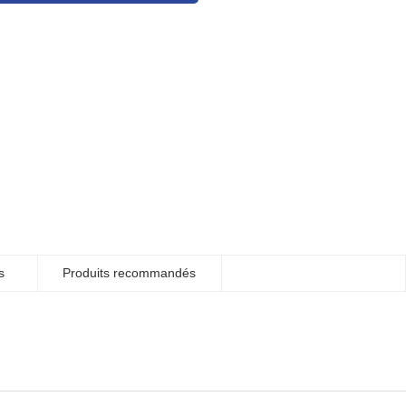
s
Produits recommandés