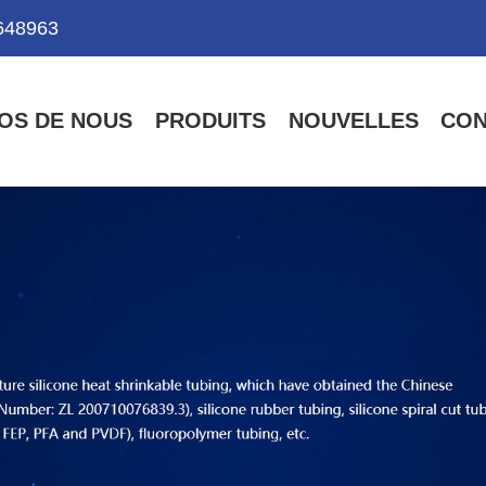
648963
OS DE NOUS
PRODUITS
NOUVELLES
CON