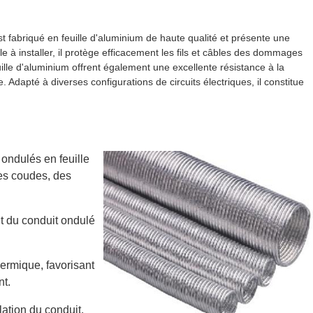
t fabriqué en feuille d'aluminium de haute qualité et présente une
le à installer, il protège efficacement les fils et câbles des dommages
lle d'aluminium offrent également une excellente résistance à la
. Adapté à diverses configurations de circuits électriques, il constitue
 ondulés en feuille
des coudes, des
it du conduit ondulé
hermique, favorisant
nt.
llation du conduit.