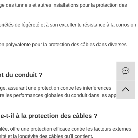
age des tunnels et autres installations pour la protection des
priétés de légèreté et à son excellente résistance à la corrosion
ion polyvalente pour la protection des câbles dans diverses
nt du conduit ?
age, assurant une protection contre les interférences
ore les performances globales du conduit dans les applications
t-il à la protection des câbles ?
ée, offre une protection efficace contre les facteurs externes
té et la longévité des câbles qu'il contient.