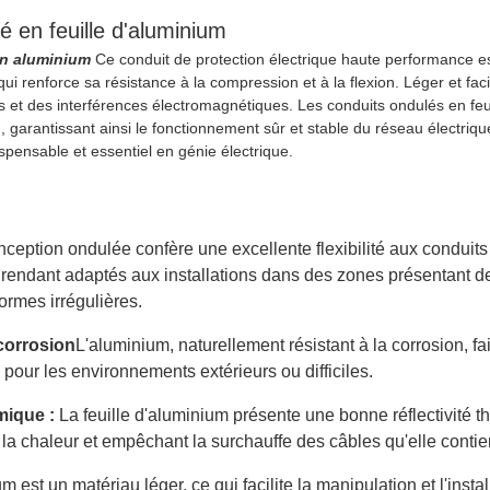
é en feuille d'aluminium
en aluminium
Ce conduit de protection électrique haute performance es
ui renforce sa résistance à la compression et à la flexion. Léger et faci
 et des interférences électromagnétiques. Les conduits ondulés en feui
, garantissant ainsi le fonctionnement sûr et stable du réseau électrique
pensable et essentiel en génie électrique.
ception ondulée confère une excellente flexibilité aux conduits
 rendant adaptés aux installations dans des zones présentant 
ormes irrégulières.
 corrosion
L'aluminium, naturellement résistant à la corrosion, fa
 pour les environnements extérieurs ou difficiles.
rmique :
La feuille d'aluminium présente une bonne réflectivité t
 la chaleur et empêchant la surchauffe des câbles qu'elle contie
m est un matériau léger, ce qui facilite la manipulation et l'insta