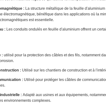
romagnétique :
La structure métallique de la feuille d'aluminium 
e électromagnétique, bénéfique dans les applications où la mi
ectromagnétiques est essentielle.
au :
Les conduits ondulés en feuille d'aluminium offrent un certa
e :
utilisé pour la protection des câbles et des fils, notamment dan
orrosion.
onstruction :
Utilisé sur les chantiers de construction et à l'int
munication :
Utilisé pour protéger les câbles de communication,
es.
industrielle :
Adapté aux usines et aux équipements, notamment
es environnements complexes.