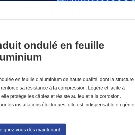
duit ondulé en feuille
luminium
dulée en feuille d'aluminium de haute qualité, dont la structure
renforce sa résistance à la compression. Légère et facile à
, elle protège les câbles et résiste au feu et à la corrosion.
our les installations électriques, elle est indispensable en génie
eignez-vous dès maintenant