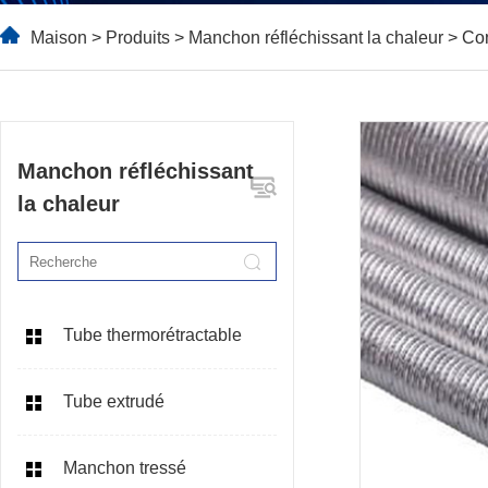
Maison
>
Produits
>
Manchon réfléchissant la chaleur
> Con
Manchon réfléchissant
la chaleur
Tube thermorétractable
Tube extrudé
Manchon tressé