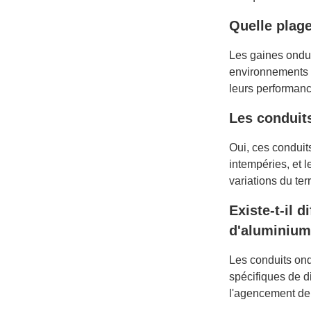
Quelle plage
Les gaines ondul
environnements c
leurs performanc
Les conduits
Oui, ces conduit
intempéries, et 
variations du terr
Existe-t-il 
d'aluminium
Les conduits ond
spécifiques de d
l'agencement de 