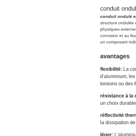
conduit ondul
conduit ondulé 
structure ondulée q
physiques externes
corrosion et au feu
un composant indis
avantages
flexibilité:
La con
d'aluminium, les
torsions ou des f
résistance à la
un choix durable
réflectivité the
la dissipation de
léger:
L'aluminiu