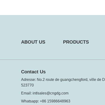
ABOUT US
PRODUCTS
Contact Us
Adresse: No.2 route de guangchengford, ville de 
523770
Email:
intlsales@cngdg.com
Whatsapp: +86 15986648963